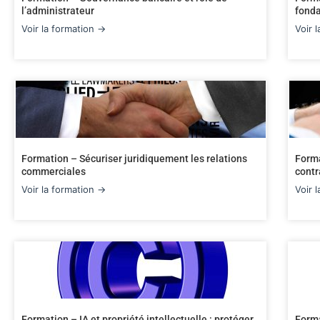
l’administrateur
fonda
Voir la formation →
Voir 
Formation – Sécuriser juridiquement les relations
Forma
commerciales
cont
Voir la formation →
Voir 
Formation – IA et propriété intellectuelle : protéger
Forma