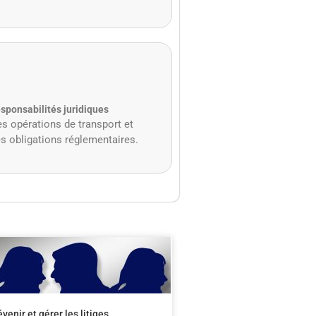
esponsabilités juridiques
s opérations de transport et
s obligations réglementaires.
enir et gérer les litiges