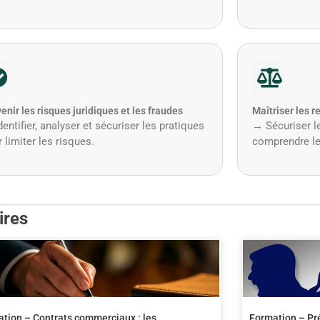
enir les risques juridiques et les fraudes
Maîtriser les r
entifier, analyser et sécuriser les pratiques
→ Sécuriser le
 limiter les risques.
comprendre le
ires
tion – Contrats commerciaux : les
Formation – Prév