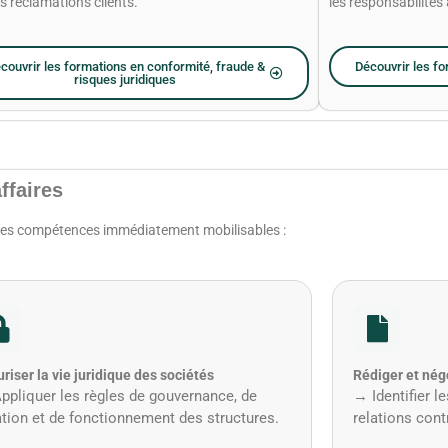
es réclamations clients.
les responsabilités
couvrir les formations en conformité, fraude &
Découvrir les fo
risques juridiques
ffaires
 des compétences immédiatement mobilisables :
riser la vie juridique des sociétés
Rédiger et nég
ppliquer les règles de gouvernance, de
→ Identifier l
ation et de fonctionnement des structures.
relations cont