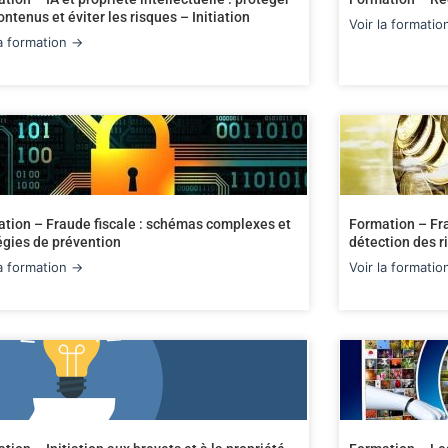
ontenus et éviter les risques – Initiation
Voir la formati
la formation →
tion – Fraude fiscale : schémas complexes et
Formation – Fr
égies de prévention
détection des r
la formation →
Voir la formati