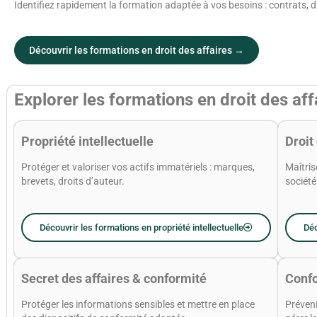
Identifiez rapidement la formation adaptée à vos besoins : contrats, d
Découvrir les formations en droit des affaires →
Explorer les formations en droit des af
Propriété intellectuelle
Droit
Protéger et valoriser vos actifs immatériels : marques,
Maîtris
brevets, droits d’auteur.
société
Découvrir les formations en propriété intellectuelle
Déc
Secret des affaires & conformité
Confo
Protéger les informations sensibles et mettre en place
Préveni