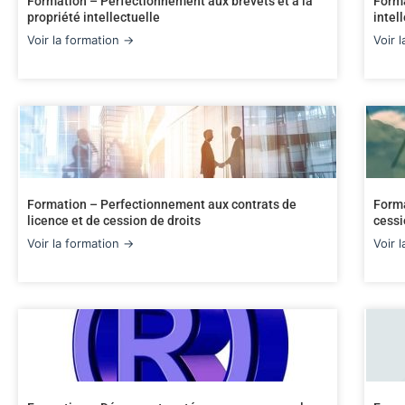
Formation – Perfectionnement aux brevets et à la
Forma
propriété intellectuelle
intel
Voir la formation →
Voir 
Formation – Perfectionnement aux contrats de
Forma
licence et de cession de droits
cessi
Voir la formation →
Voir 