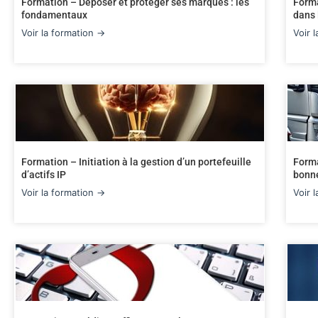
Formation – Déposer et protéger ses marques : les
Forma
fondamentaux
dans 
Voir la formation →
Voir 
Formation – Initiation à la gestion d’un portefeuille
Forma
d’actifs IP
bonne
Voir la formation →
Voir 