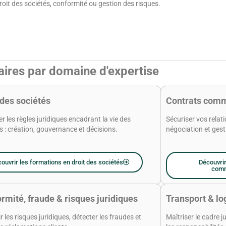
roit des sociétés, conformité ou gestion des risques.
faires par domaine d'expertise
 des sociétés
Contrats comm
er les règles juridiques encadrant la vie des
Sécuriser vos relat
s : création, gouvernance et décisions.
négociation et gest
ouvrir les formations en droit des sociétés
Découvrir
comm
rmité, fraude & risques juridiques
Transport & lo
r les risques juridiques, détecter les fraudes et
Maîtriser le cadre j