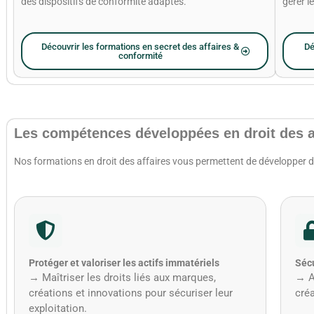
des dispositifs de conformité adaptés.
gérer l
Découvrir les formations en secret des affaires &
Dé
conformité
Les compétences développées en droit des a
Nos formations en droit des affaires vous permettent de développer
Protéger et valoriser les actifs immatériels
Sécu
→ Maîtriser les droits liés aux marques,
→ A
créations et innovations pour sécuriser leur
cré
exploitation.