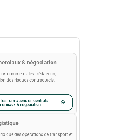
erciaux & négociation
ions commerciales : rédaction,
ion des risques contractuels.
 les formations en contrats
erciaux & négociation
gistique
uridique des opérations de transport et