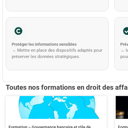
Protéger les informations sensibles
Prév
→ Mettre en place des dispositifs adaptés pour
→ Id
préserver les données stratégiques.
pour
Toutes nos formations en droit des affa
Formation – Gouvernance bancaire et rôle de
Forma