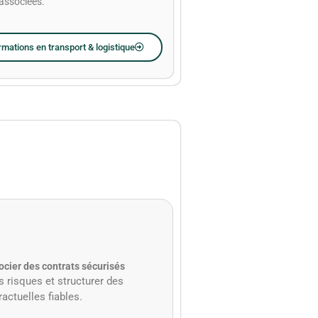
 associées.
rmations en transport & logistique
ocier des contrats sécurisés
es risques et structurer des
ractuelles fiables.