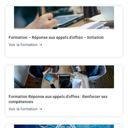
Formation – Réponse aux appels d’offres – Initiation
Voir la formation →
Formation Réponse aux appels d’offres : Renforcer ses
compétences
Voir la formation →