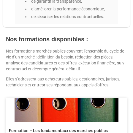
de garantir la transparence,
d’améliorer la performance économique,
de sécuriser les relations contractuelles.
Nos formations disponibles :
Nos formations marchés publics couvrent l’ensemble du cycle de
vie d’un marché : définition du besoin, rédaction des pièces,
analyse des candidatures et des offres, exécution financière, suivi
contractuel et décompte général définitif.
Elles s’adressent aux acheteurs publics, gestionnaires, juristes,
techniciens et entreprises répondant aux appels d’offres.
Formation – Les fondamentaux des marchés publics