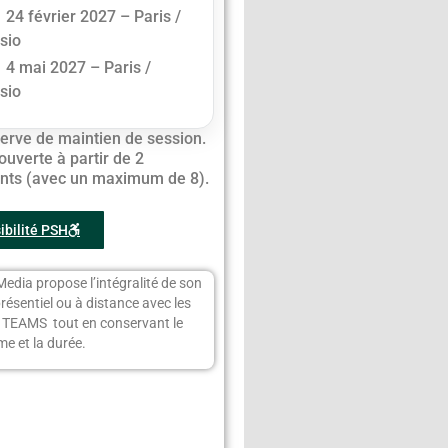
24 février 2027 – Paris /
isio
4 mai 2027 – Paris /
isio
erve de maintien de session.
ouverte à partir de 2
ants (avec un maximum de 8).
ibilité PSH
Media propose l’intégralité de son
présentiel ou à distance avec les
s TEAMS tout en conservant le
e et la durée.