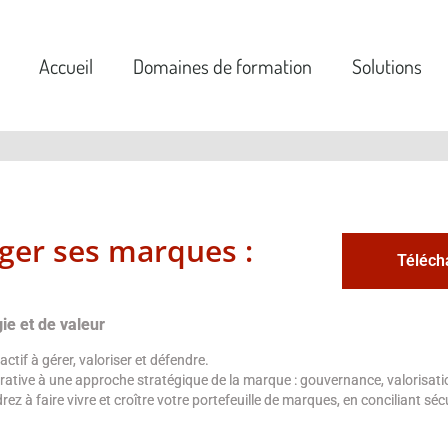
Accueil
Domaines de formation
Solutions
ger ses marques :
Téléch
s
ie et de valeur
ctif à gérer, valoriser et défendre.
ative à une approche stratégique de la marque : gouvernance, valorisati
ez à faire vivre et croître votre portefeuille de marques, en conciliant sé