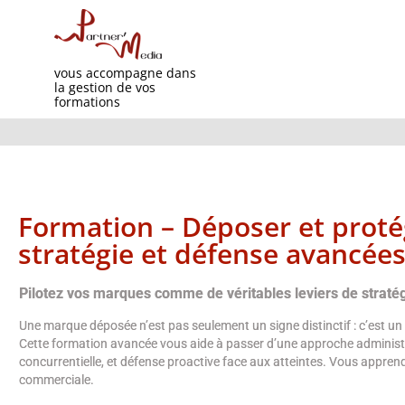
vous accompagne dans
la gestion de vos
formations
Formation – Déposer et proté
stratégie et défense avancée
Pilotez vos marques comme de véritables leviers de stratég
Une marque déposée n’est pas seulement un signe distinctif : c’est un a
Cette formation avancée vous aide à passer d’une approche administr
concurrentielle, et défense proactive face aux atteintes. Vous apprendr
commerciale.