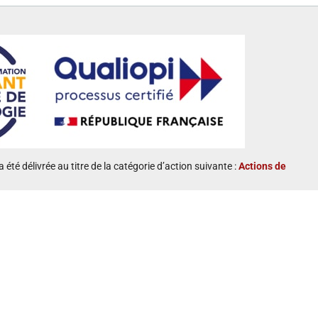
a été délivrée au titre de la catégorie d’action suivante :
Actions de
ion :
Taux d’accomplissement :
100 %