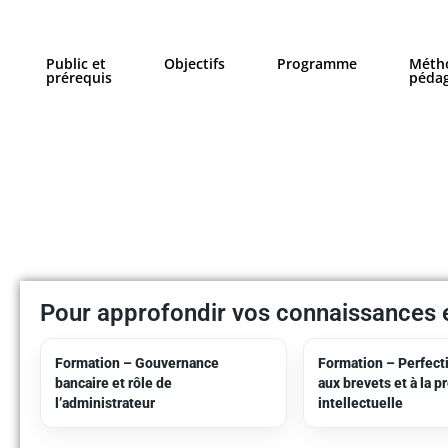
Public et
Objectifs​
Programme
Méth
prérequis
péda
Pour approfondir vos connaissances e
Formation – Gouvernance
Formation – Perfec
bancaire et rôle de
aux brevets et à la p
l’administrateur
intellectuelle