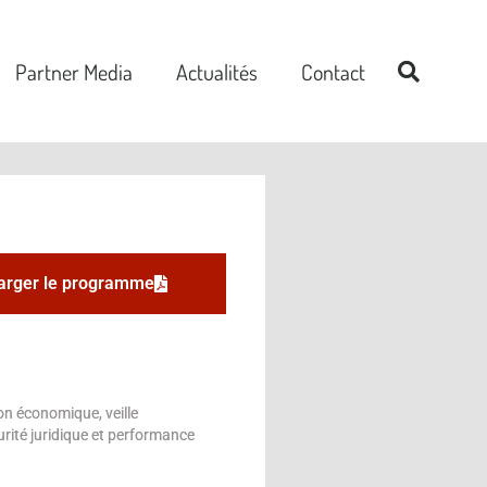
Partner Media
Actualités
Contact
arger le programme
on économique, veille
curité juridique et performance