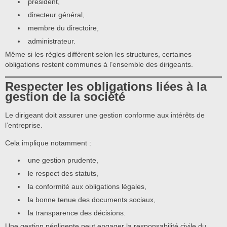
président,
directeur général,
membre du directoire,
administrateur.
Même si les règles diffèrent selon les structures, certaines
obligations restent communes à l’ensemble des dirigeants.
Respecter les obligations liées à la
gestion de la société
Le dirigeant doit assurer une gestion conforme aux intérêts de
l’entreprise.
Cela implique notamment :
une gestion prudente,
le respect des statuts,
la conformité aux obligations légales,
la bonne tenue des documents sociaux,
la transparence des décisions.
Une gestion négligente peut engager la responsabilité civile du