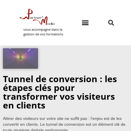
vous accompagne dans la
gestion de vos formations
Domaines de formation
Partner Media
Tunnel de conversion : les
étapes clés pour
transformer vos visiteurs
en clients
Attirer des visiteurs sur votre site ne suffit pas : l’enjeu est de les
convertir en clients. Le tunnel de conversion est un élément clé de
toute stratégie digitale performante.