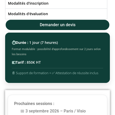
Modalités d'inscription
Modalités d'évaluation
Demander un devis
⏱️
Durée :
1 jour (7 heures)
Format modulable : possibilité d’approfondissement sur 2 jours selon
les besoins
💶
Tarif :
850€ HT
📄 Support de formation + ✅ Attestation de réussite inclus
Prochaines sessions :
3 septembre 2026 – Paris / Visio