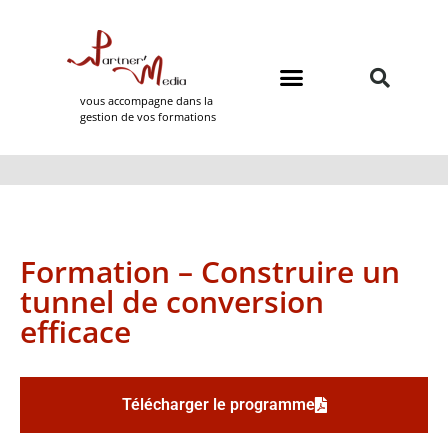
vous accompagne dans la
gestion de vos formations
Domaines de formation
Partner Media
Formation – Construire un
tunnel de conversion
efficace
Télécharger le programme