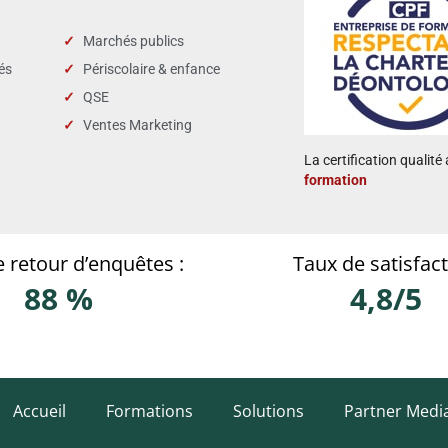
Marchés publics
tés
Périscolaire & enfance
QSE
Ventes Marketing
La certification qualité 
formation
 retour d’enquêtes :
Taux de satisfact
88 %
4,8/5
Accueil
Formations
Solutions
Partner Medi