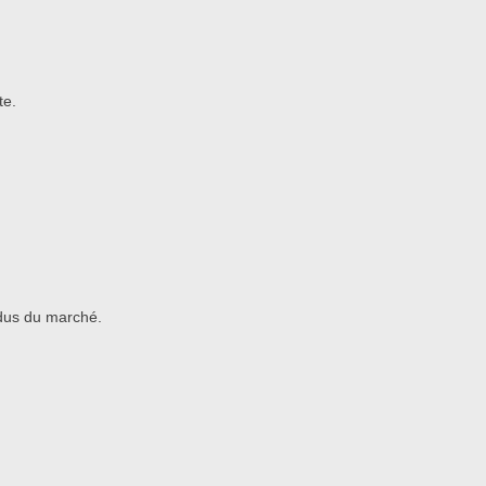
te.
ndus du marché.