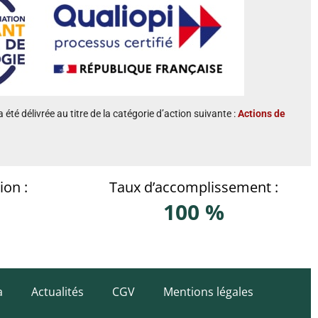
a été délivrée au titre de la catégorie d’action suivante :
Actions de
ion :
Taux d’accomplissement :
100 %
a
Actualités
CGV
Mentions légales