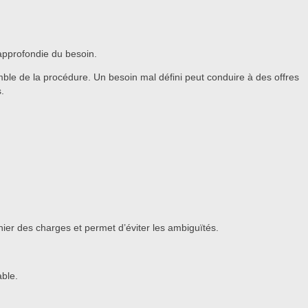
approfondie du besoin.
mble de la procédure. Un besoin mal défini peut conduire à des offres
.
hier des charges et permet d’éviter les ambiguïtés.
able.