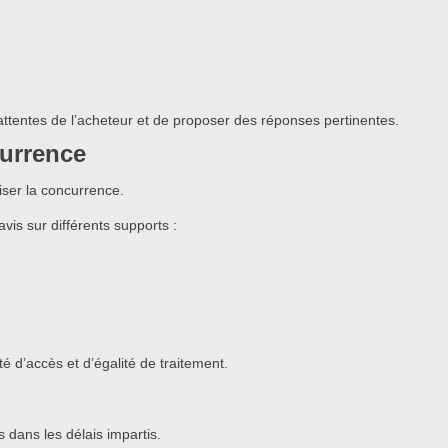
attentes de l’acheteur et de proposer des réponses pertinentes.
currence
iser la concurrence.
vis sur différents supports :
é d’accès et d’égalité de traitement.
s dans les délais impartis.