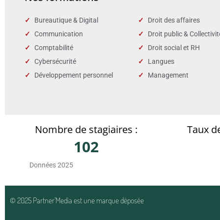
Bureautique & Digital
Droit des affaires
Communication
Droit public & Collectivi
Comptabilité
Droit social et RH
Cybersécurité
Langues
Développement personnel
Management
Nombre de stagiaires :
Taux de
102
Données 2025
© 2025 Partner’Media est une marque déposée