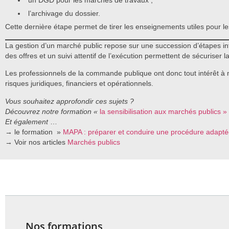
un DGD pour les marchés de travaux ;
l’archivage du dossier.
Cette dernière étape permet de tirer les enseignements utiles pour l
La gestion d’un marché public repose sur une succession d’étapes i
des offres et un suivi attentif de l’exécution permettent de sécuriser la
Les professionnels de la commande publique ont donc tout intérêt à m
risques juridiques, financiers et opérationnels.
Vous souhaitez approfondir ces sujets ?
Découvrez notre formation «
la sensibilisation aux marchés publics »
Et également
…
→ le formation »
MAPA : préparer et conduire une procédure adapt
→ Voir nos articles
Marchés publics
Nos formations