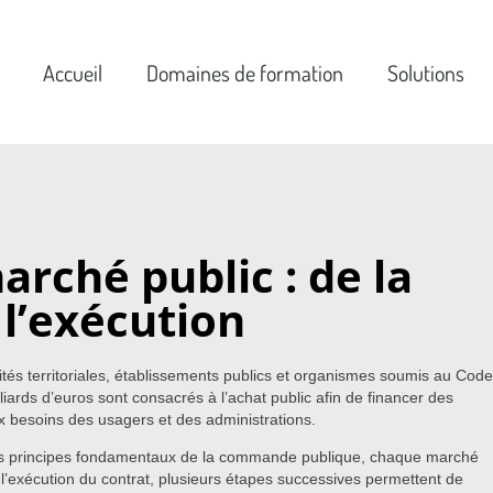
Accueil
Domaines de formation
Solutions
arché public : de la
 l’exécution
ités territoriales, établissements publics et organismes soumis au Code
rds d’euros sont consacrés à l’achat public afin de financer des
x besoins des usagers et des administrations.
t les principes fondamentaux de la commande publique, chaque marché
à l’exécution du contrat, plusieurs étapes successives permettent de