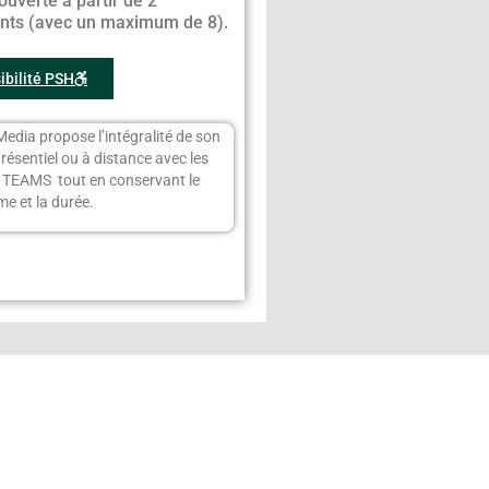
ouverte à partir de 2
ants (avec un maximum de 8).
ibilité PSH
Media propose l’intégralité de son
présentiel ou à distance avec les
s TEAMS tout en conservant le
e et la durée.