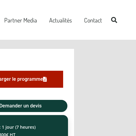
Partner Media
Actualités
Contact
arger le programme
Demander un devis
:
1 jour (7 heures)
800€ HT