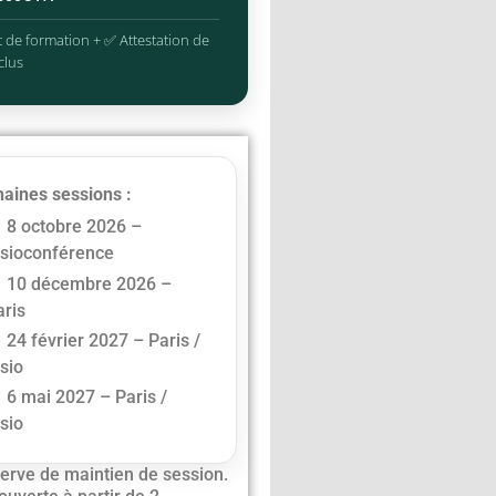
 de formation + ✅ Attestation de
clus
aines sessions :
8 octobre 2026 –
isioconférence
10 décembre 2026 –
aris
24 février 2027 – Paris /
isio
6 mai 2027 – Paris /
isio
erve de maintien de session.