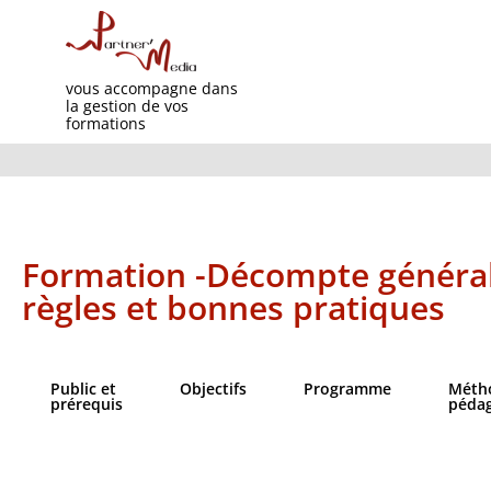
vous accompagne dans
la gestion de vos
formations
Formation -Décompte général 
règles et bonnes pratiques
Public et
Objectifs​
Programme
Méth
prérequis
péda