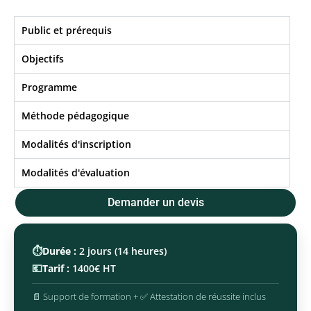
Public et prérequis
Objectifs​
Programme
Méthode pédagogique
Modalités d'inscription
Modalités d'évaluation
Demander un devis
⏱️
Durée :
2 jours (14 heures)
💶
Tarif :
1400€ HT
📄 Support de formation + ✅ Attestation de réussite inclus