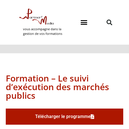
vous accompagne dans la
gestion de vos formations
Domaines de formation
Partner Media
Formation – Le suivi
d’exécution des marchés
publics
Télécharger le programme