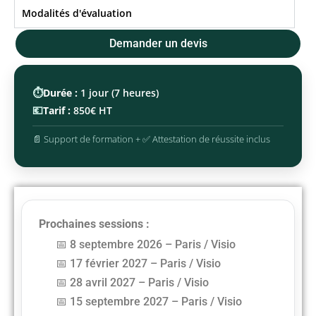
Modalités d'évaluation
Demander un devis
⏱️
Durée :
1 jour (7 heures)
💶
Tarif :
850€ HT
📄 Support de formation + ✅ Attestation de réussite inclus
Prochaines sessions :
8 septembre 2026 – Paris / Visio
17 février 2027 – Paris / Visio
28 avril 2027 – Paris / Visio
15 septembre 2027 – Paris / Visio