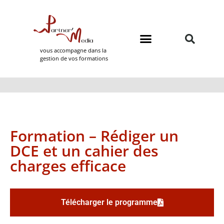
vous accompagne dans la
gestion de vos formations
Domaines de formation
Partner Media
Formation – Rédiger un
DCE et un cahier des
charges efficace
Télécharger le programme