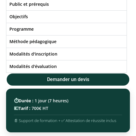
Public et prérequis
Objectifs​
Programme
Méthode pédagogique
Modalités d'inscription
Modalités d'évaluation
Demander un devis
⏱️
Durée :
1 jour (7 heures)
💶
Tarif :
700€ HT
📄 Support de formation + ✅ Attestation de réussite inclus