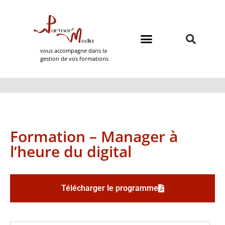
vous accompagne dans la
gestion de vos formations
Domaines de formation
Partner Media
Formation – Manager à
l’heure du digital
Télécharger le programme