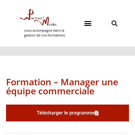
vous accompagne dans la
gestion de vos formations
Domaines de formation
Partner Media
Formation – Manager une
équipe commerciale
Télécharger le programme