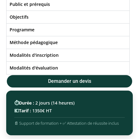
Public et prérequis
Objectifs​
Programme
Méthode pédagogique
Modalités d'inscription
Modalités d'évaluation
Demander un devis
⏱️
Durée :
2 jours (14 heures)
💶
Tarif :
1350€ HT
📄 Support de formation + ✅ Attestation de réussite inclus