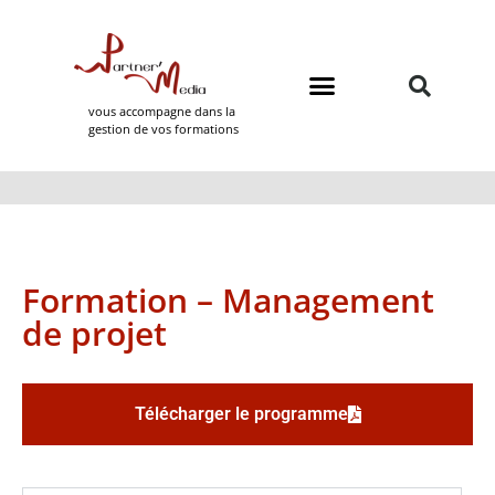
vous accompagne dans la
gestion de vos formations
Domaines de formation
Partner Media
Formation – Management
de projet
Télécharger le programme