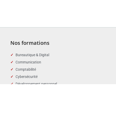
Nos formations
Bureautique & Digital
Communication
Comptabilité
Cybersécurité
Développement personnel
Droit des affaires
Droit public & Collectivités
Droit social et RH
Langues