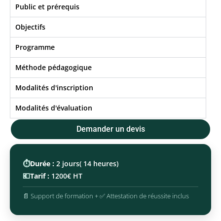
Public et prérequis
Objectifs​
Programme
Méthode pédagogique
Modalités d'inscription
Modalités d'évaluation
Demander un devis
⏱️
Durée :
2 jours( 14 heures)
💶
Tarif :
1200€ HT
📄 Support de formation + ✅ Attestation de réussite inclus