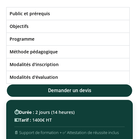
Public et prérequis
Objectifs​
Programme
Méthode pédagogique
Modalités d'inscription
Modalités d'évaluation
Demander un devis
⏱️
Durée :
2 jours (14 heures)
💶
Tarif :
1400€ HT
📄 Support de formation + ✅ Attestation de réussite inclus