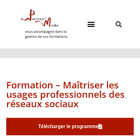
vous accompagne dans la
gestion de vos formations
Domaines de formation
Partner Media
Formation – Maîtriser les
usages professionnels des
réseaux sociaux
Télécharger le programme