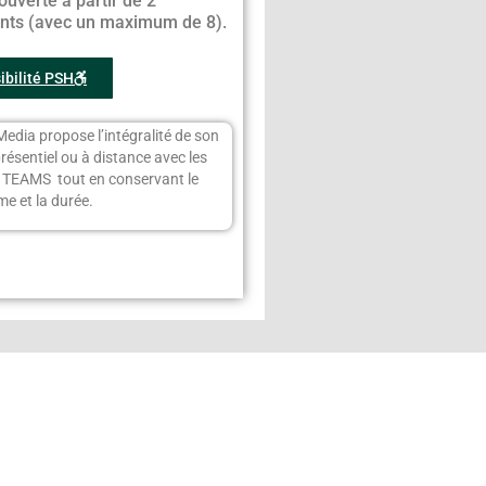
ouverte à partir de 2
ants (avec un maximum de 8).
ibilité PSH
Media propose l’intégralité de son
présentiel ou à distance avec les
s TEAMS tout en conservant le
e et la durée.