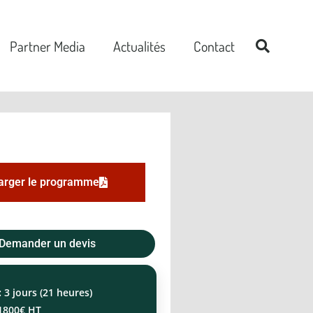
Partner Media
Actualités
Contact
arger le programme
Demander un devis
:
3 jours (21 heures)
1800€ HT