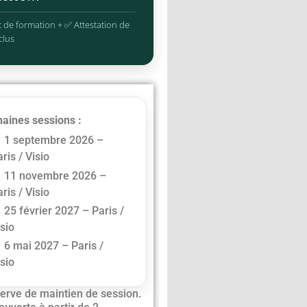
 de formation + ✅ Attestation de
clus
aines sessions :
1 septembre 2026 –
ris / Visio
11 novembre 2026 –
ris / Visio
25 février 2027 – Paris /
isio
6 mai 2027 – Paris /
isio
erve de maintien de session.