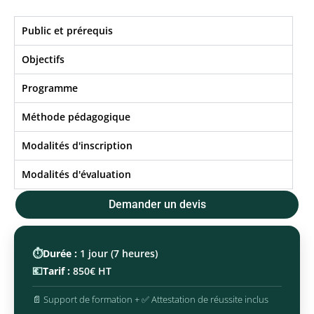
Public et prérequis
Objectifs​
Programme
Méthode pédagogique
Modalités d'inscription
Modalités d'évaluation
Demander un devis
⏱️
Durée :
1 jour (7 heures)
💶
Tarif :
850€ HT
📄 Support de formation + ✅ Attestation de réussite inclus