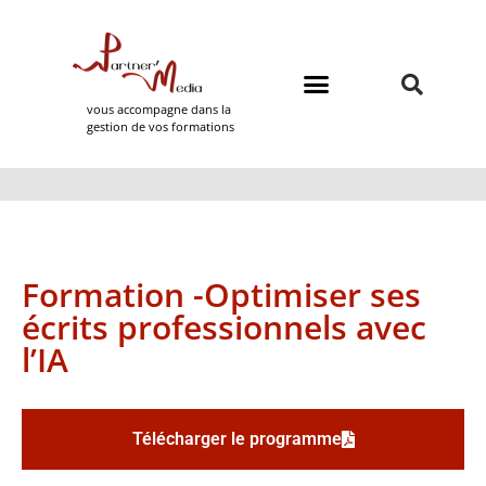
vous accompagne dans la
gestion de vos formations
Domaines de formation
Partner Media
Formation -Optimiser ses
écrits professionnels avec
l’IA
Télécharger le programme