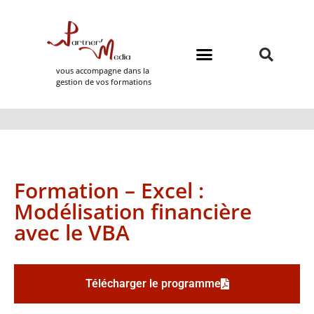
vous accompagne dans la
gestion de vos formations
Domaines de formation
Partner Media
Formation – Excel :
Modélisation financière
avec le VBA
Télécharger le programme