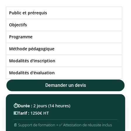
Public et prérequis
Objectifs​
Programme
Méthode pédagogique
Modalités d'inscription
Modalités d'évaluation
Demander un devis
⏱️
Durée :
2 jours (14 heures)
💶
Tarif :
1250€ HT
📄 Support de formation + ✅ Attestation de réussite inclus