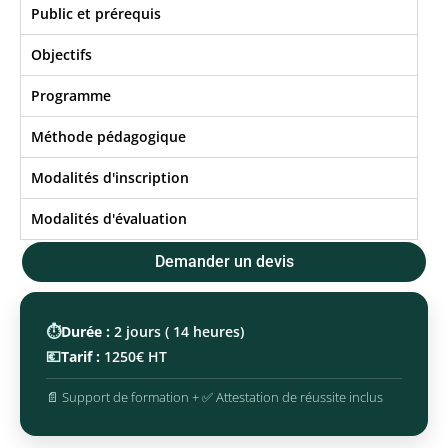
Public et prérequis
Objectifs​
Programme
Méthode pédagogique
Modalités d'inscription
Modalités d'évaluation
Demander un devis
⏱️
Durée :
2 jours ( 14 heures)
💶
Tarif :
1250€ HT
📄 Support de formation + ✅ Attestation de réussite inclus