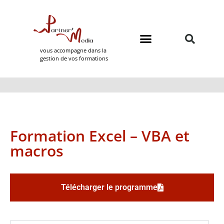
vous accompagne dans la
gestion de vos formations
Domaines de formation
Partner Media
Formation Excel – VBA et
macros
Télécharger le programme