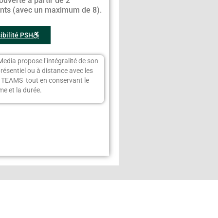
ouverte à partir de 2
ants (avec un maximum de 8).
ibilité PSH
Media propose l’intégralité de son
présentiel ou à distance avec les
s TEAMS tout en conservant le
e et la durée.