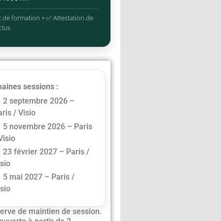
 de formation + ✅ Attestation de
clus
aines sessions :
2 septembre 2026 –
ris / Visio
5 novembre 2026 – Paris
Visio
23 février 2027 – Paris /
isio
5 mai 2027 – Paris /
isio
erve de maintien de session.