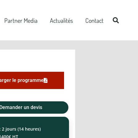
Partner Media
Actualités
Contact
arger le programme
Demander un devis
:
2 jours (14 heures)
1400€ HT