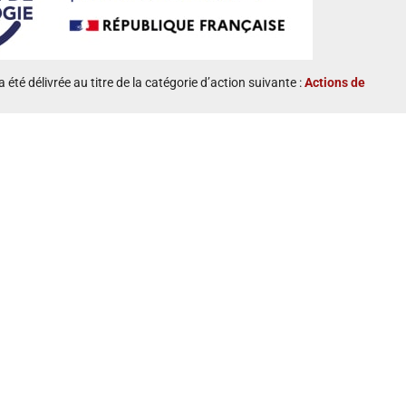
a été délivrée au titre de la catégorie d’action suivante :
Actions de
ion :
Taux d’accomplissement :
100 %
ia
Actualités
CGV
Mentions légales
Contact