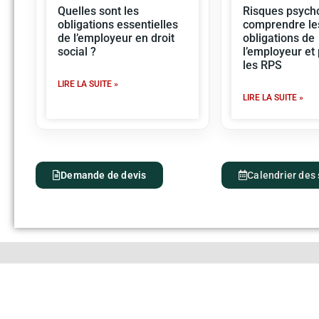
Quelles sont les
Risques psycho
obligations essentielles
comprendre le
de l’employeur en droit
obligations de
social ?
l’employeur et
les RPS
LIRE LA SUITE »
LIRE LA SUITE »
Demande de devis
Calendrier des