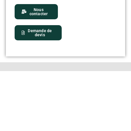
Nous
contacter
Demande de
devis