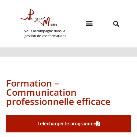
vous accompagne dans la
gestion de vos formations
Domaines de formation
Partner Media
Formation –
Communication
professionnelle efficace
Télécharger le programme