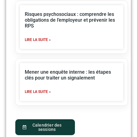
Risques psychosociaux : comprendre les
obligations de l’employeur et prévenir les
RPS
LIRE LA SUITE »
Mener une enquête interne : les étapes
clés pour traiter un signalement
LIRE LA SUITE »
Calendrier des
sessions