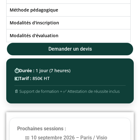
Méthode pédagogique
Modalités d'inscription
Modalités d'évaluation
Demander un devis
⏱️
Durée :
1 jour (7 heures)
💶
Tarif :
850€ HT
📄 Support de formation + ✅ Attestation de réussite inclus
Prochaines sessions :
10 septembre 2026 – Paris / Visio