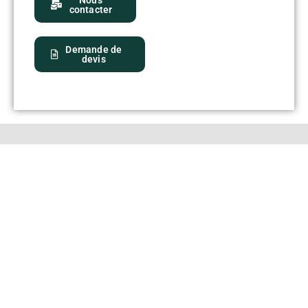
Nous
contacter
Demande de
devis