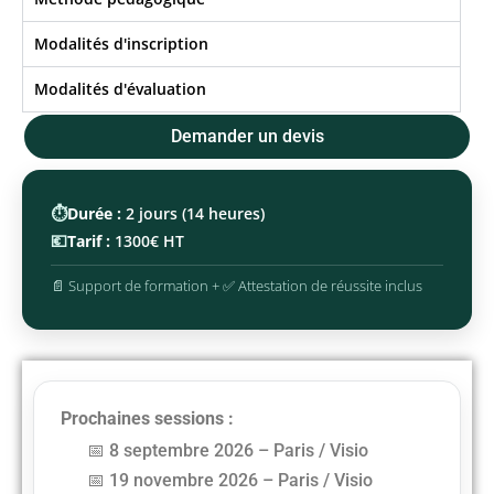
Modalités d'inscription
Modalités d'évaluation
Demander un devis
⏱️
Durée :
2 jours (14 heures)
💶
Tarif :
1300€ HT
📄 Support de formation + ✅ Attestation de réussite inclus
Prochaines sessions :
8 septembre 2026 – Paris / Visio
19 novembre 2026 – Paris / Visio