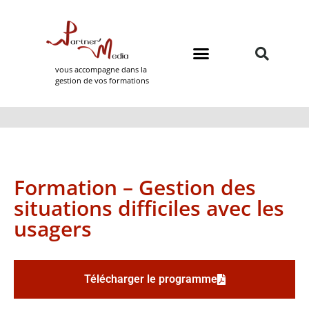
vous accompagne dans la
gestion de vos formations
Domaines de formation
Partner Media
Formation – Gestion des
situations difficiles avec les
usagers
Télécharger le programme