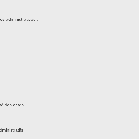
s administratives :
té des actes.
ministratifs.