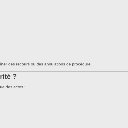
ner des recours ou des annulations de procédure.
rité ?
que des actes :