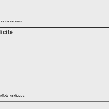
 cas de recours.
icité
ffets juridiques.