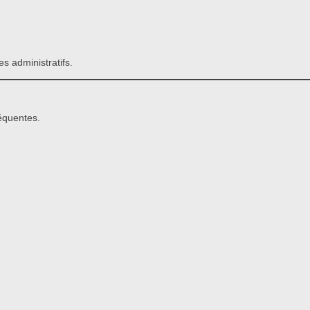
es administratifs.
réquentes.