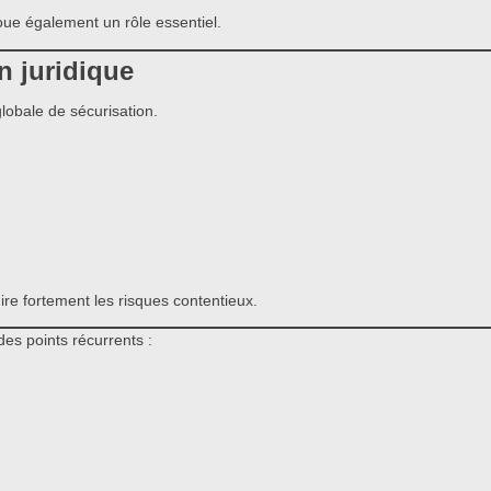
joue également un rôle essentiel.
n juridique
lobale de sécurisation.
re fortement les risques contentieux.
des points récurrents :