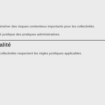
traîner des risques contentieux importants pour les collectivités.
té juridique des pratiques administratives.
lité
ollectivités respectent les règles juridiques applicables.