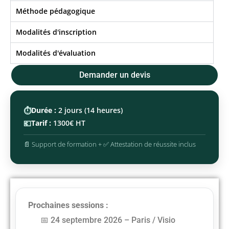
Méthode pédagogique
Modalités d'inscription
Modalités d'évaluation
Demander un devis
⏱️
Durée :
2 jours (14 heures)
💶
Tarif :
1300€ HT
📄 Support de formation + ✅ Attestation de réussite inclus
Prochaines sessions :
24 septembre 2026 – Paris / Visio