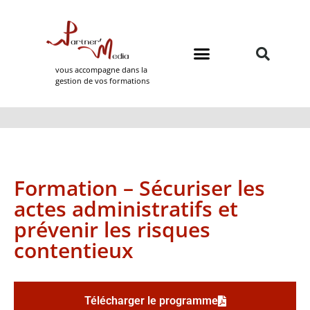
vous accompagne dans la
gestion de vos formations
Domaines de formation
Partner Media
Formation – Sécuriser les
actes administratifs et
prévenir les risques
contentieux
Télécharger le programme