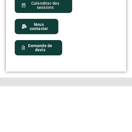
Calendrier des
sessions
Nous
contacter
Demande de
devis