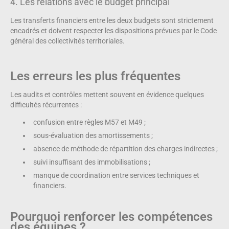
4. Les relations avec le budget principal
Les transferts financiers entre les deux budgets sont strictement
encadrés et doivent respecter les dispositions prévues par le Code
général des collectivités territoriales.
Les erreurs les plus fréquentes
Les audits et contrôles mettent souvent en évidence quelques
difficultés récurrentes :
confusion entre règles M57 et M49 ;
sous-évaluation des amortissements ;
absence de méthode de répartition des charges indirectes ;
suivi insuffisant des immobilisations ;
manque de coordination entre services techniques et
financiers.
Pourquoi renforcer les compétences
des équipes ?