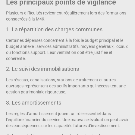
Les principaux points de vigilance
Plusieurs difficultés reviennent régulièrement lors des formations
consacrées à la M49.
1. La répartition des charges communes
Certaines dépenses concernent à la fois le budget principal et le
budget annexe : services administratifs, moyens généraux, locaux
ou fonctions support. Leur ventilation doit être justifiée et
cohérente.
2. Le suivi des immobilisations
Les réseaux, canalisations, stations de traitement et autres
ouvrages représentent des actifs importants qui nécessitent une
gestion patrimoniale rigoureuse.
3. Les amortissements
Les règles d’amortissement jouent un rôle essentiel dans
l’équilibre financier du service. Une mauvaise évaluation peut avoir
des conséquences sur les capacités futures d’investissement.