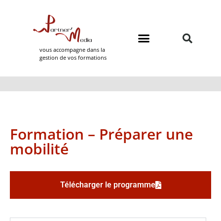
vous accompagne dans la
gestion de vos formations
Domaines de formation
Partner Media
Formation – Préparer une
mobilité
Télécharger le programme