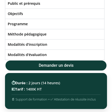
Public et prérequis
Objectifs​
Programme
Méthode pédagogique
Modalités d'inscription
Modalités d'évaluation
Demander un devis
⏱️
Durée :
2 jours (14 heures)
💶
Tarif :
1400€ HT
📄 Support de formation + ✅ Attestation de réussite inclus