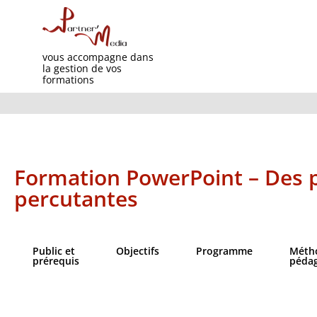
vous accompagne dans
la gestion de vos
formations
Formation PowerPoint – Des 
percutantes
Public et
Objectifs​
Programme
Méth
prérequis
péda