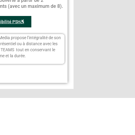
ouverte à partir de 2
ants (avec un maximum de 8).
ibilité PSH
Media propose l’intégralité de son
présentiel ou à distance avec les
s TEAMS tout en conservant le
e et la durée.