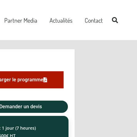
Partner Media
Actualités
Contact
arger le programme
Demander un devis
:
1 jour (7 heures)
600€ HT