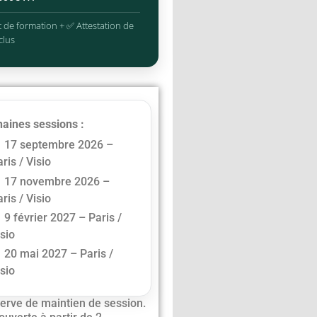
 de formation + ✅ Attestation de
clus
aines sessions :
17 septembre 2026 –
ris / Visio
17 novembre 2026 –
ris / Visio
9 février 2027 – Paris /
isio
20 mai 2027 – Paris /
isio
erve de maintien de session.