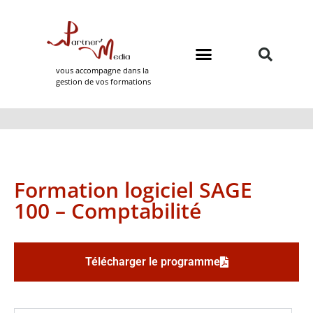
vous accompagne dans la
gestion de vos formations
Domaines de formation
Partner Media
Formation logiciel SAGE
100 – Comptabilité
Télécharger le programme