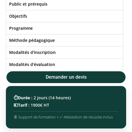
Public et prérequis
Objectifs​
Programme
Méthode pédagogique
Modalités d'inscription
Modalités d'évaluation
Demander un devis
⏱️
Durée :
2 jours (14 heures)
💶
Tarif :
1900€ HT
📄 Support de formation + ✅ Attestation de réussite inclus