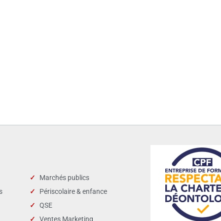
Marchés publics
s
Périscolaire & enfance
QSE
Ventes Marketing