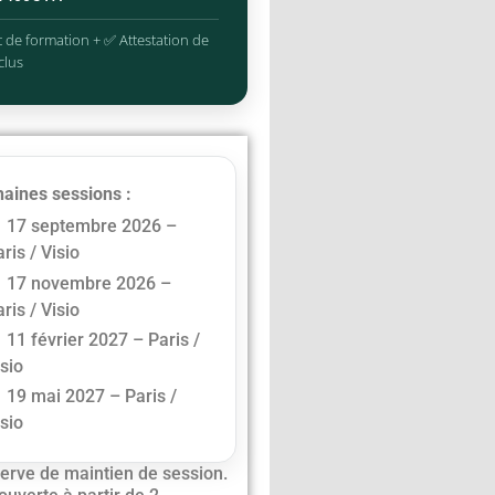
 de formation + ✅ Attestation de
clus
aines sessions :
17 septembre 2026 –
ris / Visio
17 novembre 2026 –
ris / Visio
11 février 2027 – Paris /
isio
19 mai 2027 – Paris /
isio
erve de maintien de session.