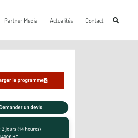
Partner Media
Actualités
Contact
arger le programme
Demander un devis
:
2 jours (14 heures)
1400€ HT