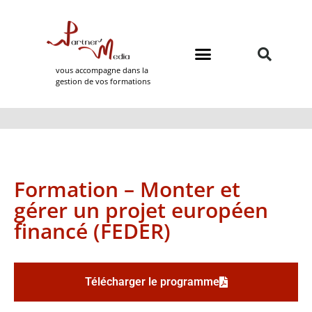
vous accompagne dans la
gestion de vos formations
Domaines de formation
Partner Media
Formation – Monter et
gérer un projet européen
financé (FEDER)
Télécharger le programme