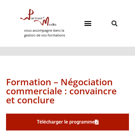
vous accompagne dans la
gestion de vos formations
Domaines de formation
Partner Media
Formation – Négociation
commerciale : convaincre
et conclure
Télécharger le programme