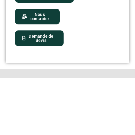
Nous
contacter
Demande de
devis