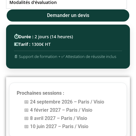
Modalités d'évaluation
Demander un devis
⏱️
Durée :
2 jours (14 heures)
💶
Tarif :
1300€ HT
📄 Support de formation + ✅ Attestation de réussite inclus
Prochaines sessions :
24 septembre 2026 – Paris / Visio
4 février 2027 – Paris / Visio
8 avril 2027 – Paris / Visio
10 juin 2027 – Paris / Visio