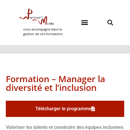
vous accompagne dans la
gestion de vos formations
Domaines de formation
Partner Media
Formation – Manager la
diversité et l’inclusion
Télécharger le programme
Valoriser les talents et construire des équipes inclusives