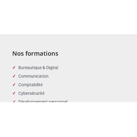
Nos formations
Bureautique & Digital
Communication
Comptabilité
Cybersécurité
Développement personnel
Droit des affaires
Droit public & Collectivités
Droit social et RH