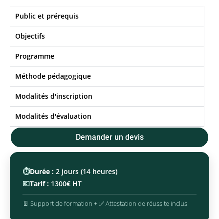
Public et prérequis
Objectifs​
Programme
Méthode pédagogique
Modalités d'inscription
Modalités d'évaluation
Demander un devis
⏱️
Durée :
2 jours (14 heures)
💶
Tarif :
1300€ HT
📄 Support de formation + ✅ Attestation de réussite inclus