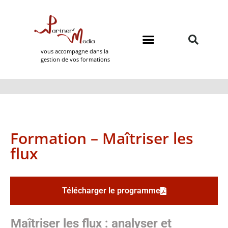
vous accompagne dans la
gestion de vos formations
Domaines de formation
Partner Media
Formation – Maîtriser les
flux
Télécharger le programme
Maîtriser les flux : analyser et