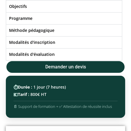
Objectifs​
Programme
Méthode pédagogique
Modalités d'inscription
Modalités d'évaluation
Demander un devis
⏱️
Durée :
1 jour (7 heures)
💶
Tarif :
800€ HT
📄 Support de formation + ✅ Attestation de réussite inclus