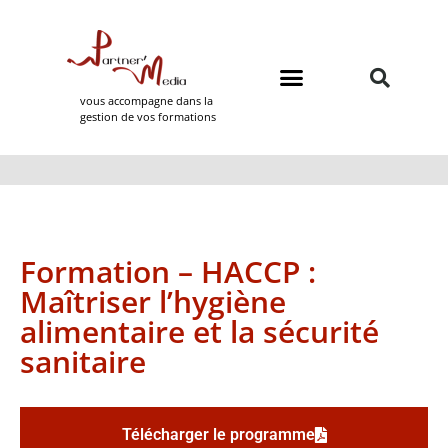
vous accompagne dans la
gestion de vos formations
Domaines de formation
Partner Media
Formation – HACCP :
Maîtriser l’hygiène
alimentaire et la sécurité
sanitaire
Télécharger le programme