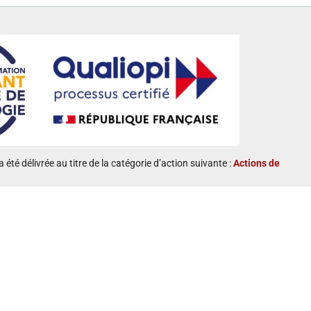
a été délivrée au titre de la catégorie d’action suivante :
Actions de
ion :
Taux d’accomplissement :
100 %