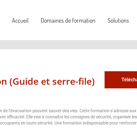
Accueil
Domaines de formation
Solutions
 (Guide et serre-file)
Téléch
ation de l’évacuation peuvent sauver des vies. Cette formation s’adresse a
ec efficacité. Elle vise à connaître les consignes de sécurité, organiser l
s occupants en toute sécurité. Une formation indispensable pour renforcer 