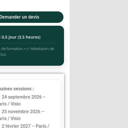
Demander un devis
:
0,5 jour (3,5 heures)
 de formation + ✅ Attestation de
clus
aines sessions :
24 septembre 2026 –
ris / Visio
25 novembre 2026 –
ris / Visio
2 février 2027 – Paris /