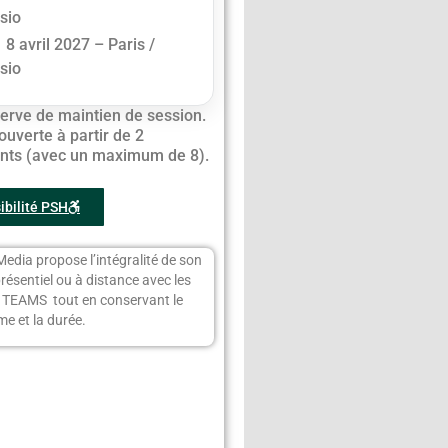
isio
8 avril 2027 – Paris /
isio
erve de maintien de session.
ouverte à partir de 2
ants (avec un maximum de 8).
ibilité PSH
Media propose l’intégralité de son
présentiel ou à distance avec les
s TEAMS tout en conservant le
e et la durée.