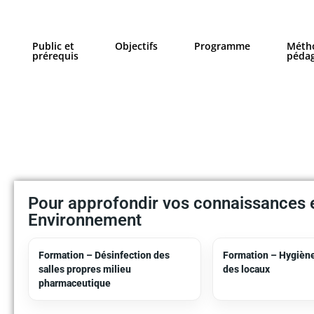
Public et
Objectifs​
Programme
Méth
prérequis
péda
Pour approfondir vos connaissances e
Environnement
Formation – Désinfection des
Formation – Hygiène
salles propres milieu
des locaux
pharmaceutique