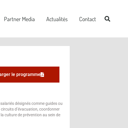
Partner Media
Actualités
Contact
arger le programme
ux salariés désignés comme guides ou
es circuits d’évacuation, coordonner
la culture de prévention au sein de