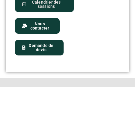
Calendrier des
sessions
Nous
contacter
Demande de
devis