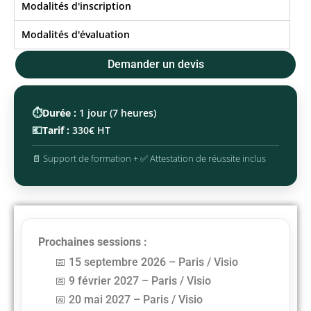
Modalités d'inscription
Modalités d'évaluation
Demander un devis
⏱️
Durée :
1 jour (7 heures)
💶
Tarif :
330€ HT
📄 Support de formation + ✅ Attestation de réussite inclus
Prochaines sessions :
15 septembre 2026 – Paris / Visio
9 février 2027 – Paris / Visio
20 mai 2027 – Paris / Visio