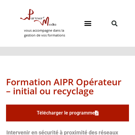
vous accompagne dans la
gestion de vos formations
Domaines de formation
Partner Media
Formation AIPR Opérateur
– initial ou recyclage
Télécharger le programme
Intervenir en sécurité à proximité des réseaux