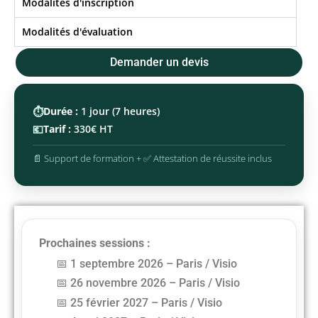
Modalités d'inscription
Modalités d'évaluation
Demander un devis
⏱️
Durée :
1 jour (7 heures)
💶
Tarif :
330€ HT
📄 Support de formation + ✅ Attestation de réussite inclus
Prochaines sessions :
1 septembre 2026 – Paris / Visio
26 novembre 2026 – Paris / Visio
25 février 2027 – Paris / Visio