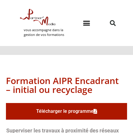
vous accompagne dans la
gestion de vos formations
Domaines de formation
Partner Media
Formation AIPR Encadrant
– initial ou recyclage
Télécharger le programme
Superviser les travaux à proximité des réseaux