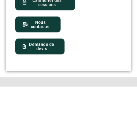
Calendrier des
sessions
Nous
contacter
Demande de
devis