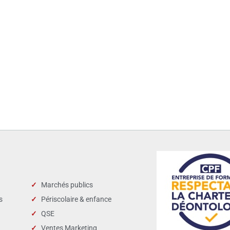
Marchés publics
s
Périscolaire & enfance
QSE
Ventes Marketing