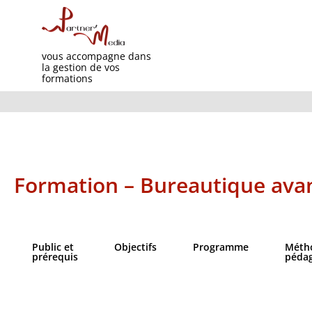
vous accompagne dans
la gestion de vos
formations
Formation – Bureautique avanc
Public et
Objectifs​
Programme
Méth
prérequis
péda