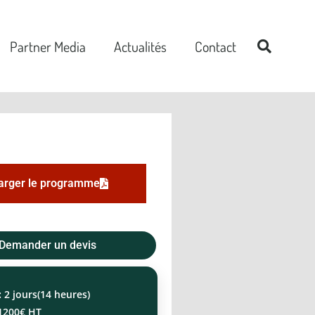
Partner Media
Actualités
Contact
arger le programme
Demander un devis
:
2 jours(14 heures)
1200€ HT