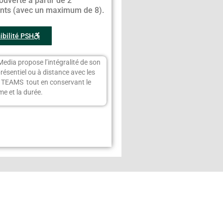
ouverte à partir de 2
ants (avec un maximum de 8).
ibilité PSH
Media propose l’intégralité de son
présentiel ou à distance avec les
s TEAMS tout en conservant le
e et la durée.