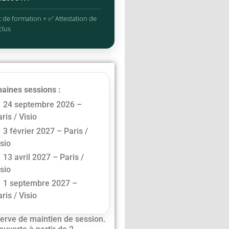
 de formation + ✅ Attestation de
clus
aines sessions :
24 septembre 2026 –
ris / Visio
3 février 2027 – Paris /
isio
13 avril 2027 – Paris /
isio
1 septembre 2027 –
ris / Visio
erve de maintien de session.