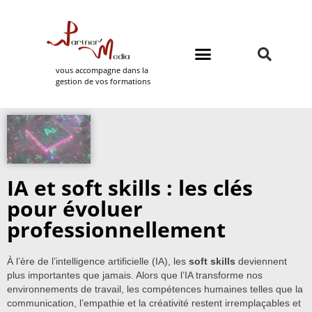
vous accompagne dans la
gestion de vos formations
Domaines de formation
Partner Media
IA et soft skills : les clés
pour évoluer
professionnellement
À l’ère de l’intelligence artificielle (IA), les
soft skills
deviennent
plus importantes que jamais. Alors que l’IA transforme nos
environnements de travail, les compétences humaines telles que la
communication, l’empathie et la créativité restent irremplaçables et