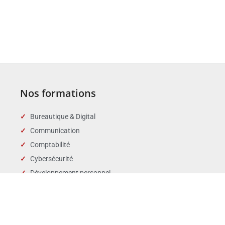
Nos formations
Bureautique & Digital
Communication
Comptabilité
Cybersécurité
Développement personnel
Droit des affaires
Droit public & Collectivités
Droit social et RH