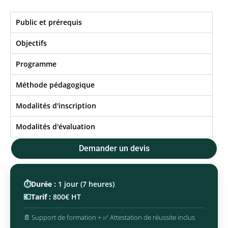
Public et prérequis
Objectifs​
Programme
Méthode pédagogique
Modalités d'inscription
Modalités d'évaluation
Demander un devis
⏱️
Durée :
1 jour (7 heures)
💶
Tarif :
800€ HT
📄 Support de formation + ✅ Attestation de réussite inclus