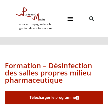
vous accompagne dans la
gestion de vos formations
Domaines de formation
Partner Media
Formation – Désinfection
des salles propres milieu
pharmaceutique
Télécharger le programme