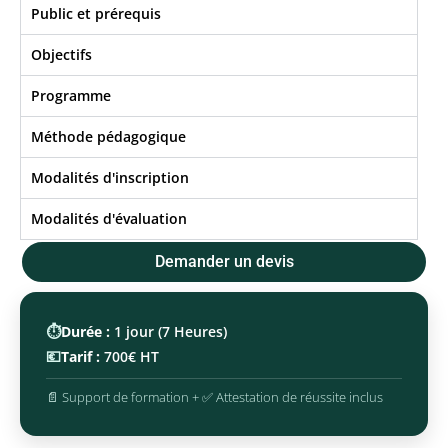
Public et prérequis
Objectifs​
Programme
Méthode pédagogique
Modalités d'inscription
Modalités d'évaluation
Demander un devis
⏱️
Durée :
1 jour (7 Heures)
💶
Tarif :
700€ HT
📄 Support de formation + ✅ Attestation de réussite inclus