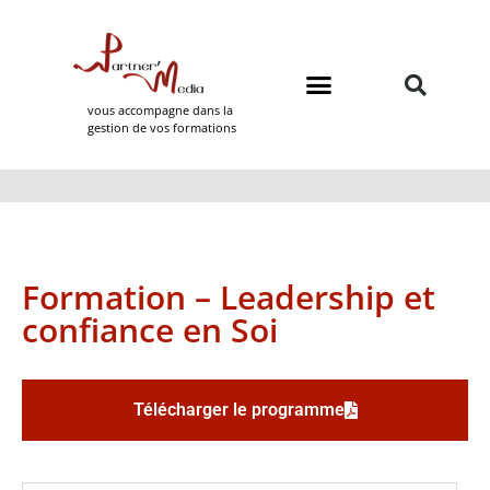
vous accompagne dans la
gestion de vos formations
Domaines de formation
Partner Media
Formation – Leadership et
confiance en Soi
Télécharger le programme