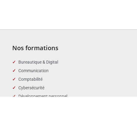
Nos formations
Bureautique & Digital
Communication
Comptabilité
Cybersécurité
Développement personnel
Droit des affaires
Droit public & Collectivités
Droit social et RH
Langues