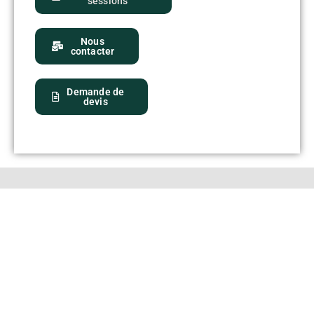
sessions
Nous
contacter
Demande de
devis