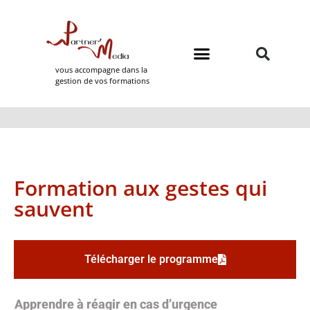
vous accompagne dans la
gestion de vos formations
Domaines de formation
Partner Media
Formation aux gestes qui
sauvent
Télécharger le programme
Apprendre à réagir en cas d’urgence