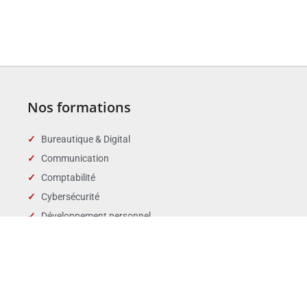
Nos formations
Bureautique & Digital
Communication
Comptabilité
Cybersécurité
Développement personnel
Droit des affaires
Droit public & Collectivités
Droit social et RH
Langues