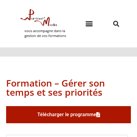
vous accompagne dans la
gestion de vos formations
Domaines de formation
Partner Media
Formation – Gérer son
temps et ses priorités
Télécharger le programme