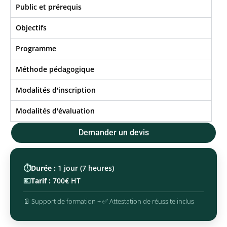
Public et prérequis
Objectifs​
Programme
Méthode pédagogique
Modalités d'inscription
Modalités d'évaluation
Demander un devis
⏱️
Durée :
1 jour (7 heures)
💶
Tarif :
700€ HT
📄 Support de formation + ✅ Attestation de réussite inclus