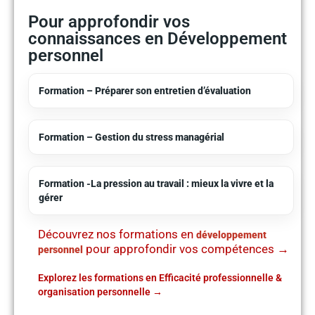
Pour approfondir vos
connaissances en Développement
personnel
Formation – Préparer son entretien d’évaluation
Formation – Gestion du stress managérial
Formation -La pression au travail : mieux la vivre et la
gérer
Découvrez nos formations en
développement
pour approfondir vos compétences →
personnel
Explorez les formations en Efficacité professionnelle &
organisation personnelle