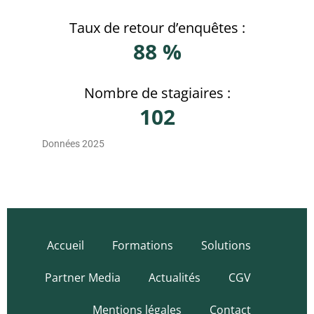
Taux de retour d’enquêtes :
88 %
Nombre de stagiaires :
102
Données 2025
Accueil
Formations
Solutions
Partner Media
Actualités
CGV
Mentions légales
Contact