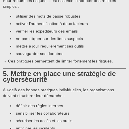
Pour réduire les risques, il est essentiel d’adopter des réflexes
simples :
utiliser des mots de passe robustes
activer l’authentification à deux facteurs
vérifier les expéditeurs des emails
ne pas cliquer sur des liens suspects
mettre à jour régulièrement ses outils
sauvegarder ses données
→ Ces pratiques permettent de limiter fortement les risques.
5. Mettre en place une stratégie de
cybersécurité
Au-delà des bonnes pratiques individuelles, les organisations
doivent structurer leur démarche :
définir des règles internes
sensibiliser les collaborateurs
sécuriser les accès et les outils
anticiper les incidents