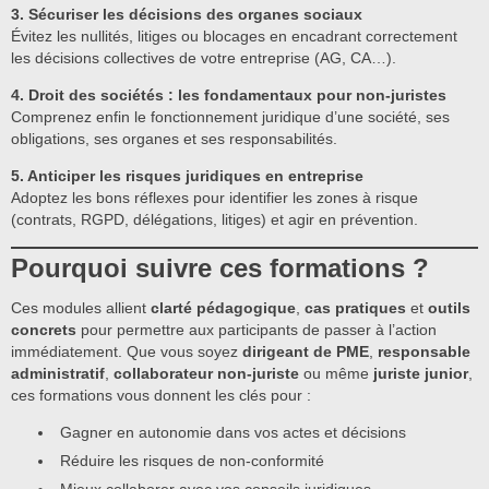
3. Sécuriser les décisions des organes sociaux
Évitez les nullités, litiges ou blocages en encadrant correctement
les décisions collectives de votre entreprise (AG, CA…).
4. Droit des sociétés : les fondamentaux pour non-juristes
Comprenez enfin le fonctionnement juridique d’une société, ses
obligations, ses organes et ses responsabilités.
5. Anticiper les risques juridiques en entreprise
Adoptez les bons réflexes pour identifier les zones à risque
(contrats, RGPD, délégations, litiges) et agir en prévention.
Pourquoi suivre ces formations ?
Ces modules allient
clarté pédagogique
,
cas pratiques
et
outils
concrets
pour permettre aux participants de passer à l’action
immédiatement. Que vous soyez
dirigeant de PME
,
responsable
administratif
,
collaborateur non-juriste
ou même
juriste junior
,
ces formations vous donnent les clés pour :
Gagner en autonomie dans vos actes et décisions
Réduire les risques de non-conformité