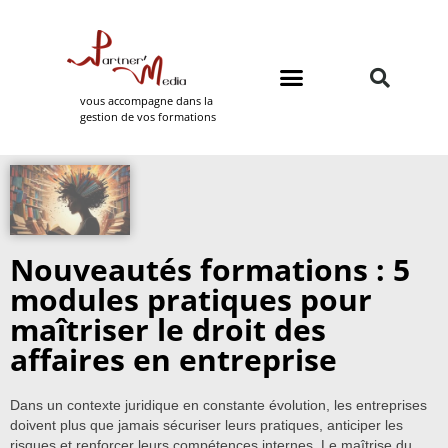
vous accompagne dans la
gestion de vos formations
Domaines de formation
Partner Media
Nouveautés formations : 5
modules pratiques pour
maîtriser le droit des
affaires en entreprise
Dans un contexte juridique en constante évolution, les entreprises
doivent plus que jamais sécuriser leurs pratiques, anticiper les
risques et renforcer leurs compétences internes. Le maîtrise du