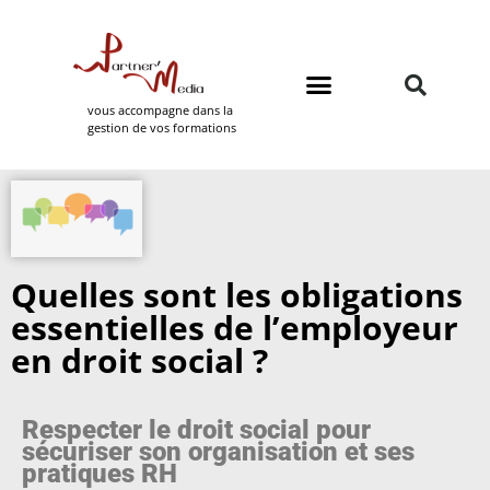
vous accompagne dans la
gestion de vos formations
Domaines de formation
Partner Media
Quelles sont les obligations
essentielles de l’employeur
en droit social ?
Respecter le droit social pour
sécuriser son organisation et ses
pratiques RH